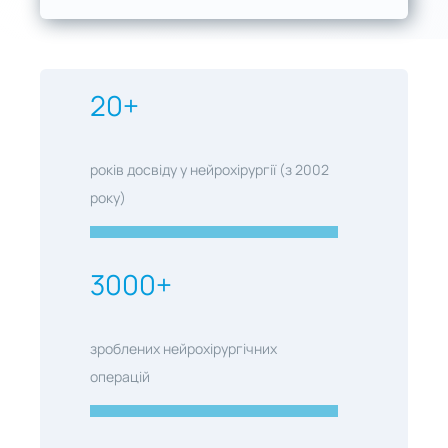
20+
років досвіду у нейрохірургії (з 2002
року)
3000+
зроблених нейрохірургічних
операцій