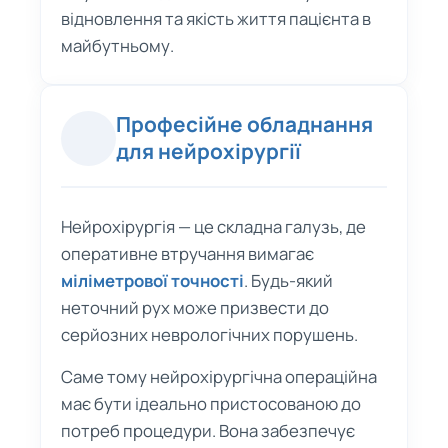
відновлення та якість життя пацієнта в
майбутньому.
Професійне обладнання
для нейрохірургії
Нейрохірургія — це складна галузь, де
оперативне втручання вимагає
міліметрової точності
. Будь-який
неточний рух може призвести до
серйозних неврологічних порушень.
Саме тому нейрохірургічна операційна
має бути ідеально пристосованою до
потреб процедури. Вона забезпечує