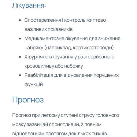
Лікування:
Спостереження і контроль життєво
важливих показників
Медикаментозне лікування для зниження
набряку (наприклад, кортикостероїди)
Хірургічне втручання у разі серйозного
крововиливу або набряку
Реабілітація для відновлення порушених
функцій
Прогноз
Прогноз при легкому ступені струсу головного
мозку зазвичай сприятливий, з повним
відновленням протягом декількох тижнів.