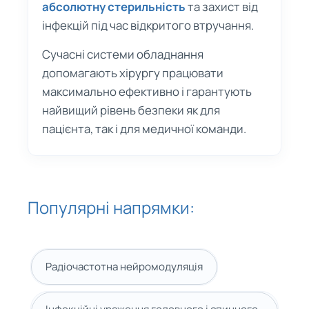
абсолютну стерильність
та захист від
інфекцій під час відкритого втручання.
Сучасні системи обладнання
допомагають хірургу працювати
максимально ефективно і гарантують
найвищий рівень безпеки як для
пацієнта, так і для медичної команди.
Популярні напрямки
:
Радіочастотна нейромодуляція