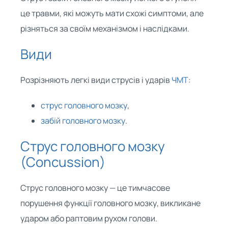
це травми, які можуть мати схожі симптоми, але
різняться за своїм механізмом і наслідками.
Види
Розрізняють легкі види струсів і ударів
ЧМТ
:
струс головного мозку
,
забій головного мозку
.
Струс головного мозку
(Concussion)
Струс головного мозку — це тимчасове
порушення функції головного мозку, викликане
ударом або раптовим рухом голови.