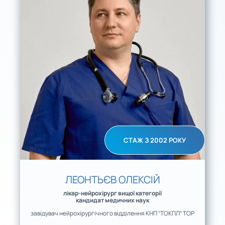
СТАЖ З 2002 РОКУ
ЛЕОНТЬЄВ ОЛЕКСІЙ
лікар-нейрохірург вищої категорії
кандидат медичних наук
завідувач нейрохірургічного відділення КНП “ТОКПЛ” ТОР