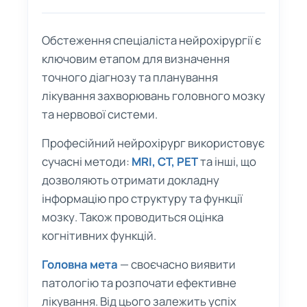
Обстеження спеціаліста нейрохірургії є
ключовим етапом для визначення
точного діагнозу та планування
лікування захворювань головного мозку
та нервової системи.
Професійний нейрохірург використовує
сучасні методи:
MRI, CT, PET
та інші, що
дозволяють отримати докладну
інформацію про структуру та функції
мозку. Також проводиться оцінка
когнітивних функцій.
Головна мета
— своєчасно виявити
патологію та розпочати ефективне
лікування. Від цього залежить успіх