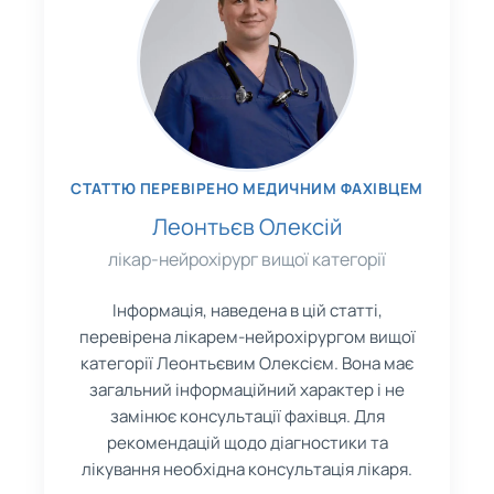
СТАТТЮ ПЕРЕВІРЕНО МЕДИЧНИМ ФАХІВЦЕМ
Леонтьєв Олексій
лікар-нейрохірург вищої категорії
Інформація, наведена в цій статті,
перевірена лікарем-нейрохірургом вищої
категорії Леонтьєвим Олексієм. Вона має
загальний інформаційний характер і не
замінює консультації фахівця. Для
рекомендацій щодо діагностики та
лікування необхідна консультація лікаря.