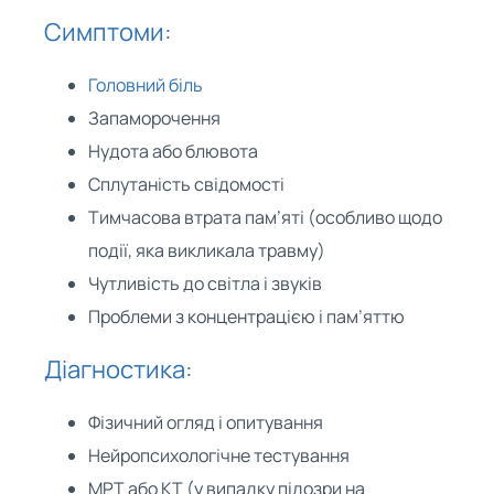
Симптоми:
Головний біль
Запаморочення
Нудота або блювота
Сплутаність свідомості
Тимчасова втрата пам’яті (особливо щодо
події, яка викликала травму)
Чутливість до світла і звуків
Проблеми з концентрацією і пам’яттю
Діагностика:
Фізичний огляд і опитування
Нейропсихологічне тестування
МРТ або КТ (у випадку підозри на