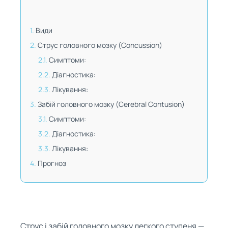
Види
Струс головного мозку (Concussion)
Симптоми:
Діагностика:
Лікування:
Забій головного мозку (Cerebral Contusion)
Симптоми:
Діагностика:
Лікування:
Прогноз
Струс і забій головного мозку легкого ступеня —