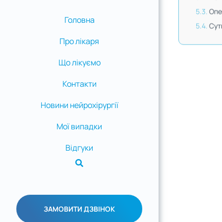
Опе
Головна
Сут
Про лікаря
Що лікуємо
Контакти
Новини нейрохірургії
Мої випадки
Відгуки
ЗАМОВИТИ ДЗВІНОК