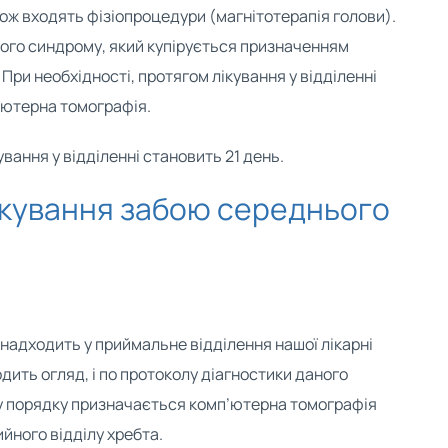
ож входять фізіопроцедури (магнітотерапія голови).
го синдрому, який купірується призначенням
При необхідності, протягом лікування у відділенні
’ютерна томографія.
вання у відділенні становить 21 день.
ікування забою середнього
надходить у приймальне відділення нашої лікарні
дить огляд, і по протоколу діагностики даного
у порядку призначається комп’ютерна томографія
ийного відділу хребта.