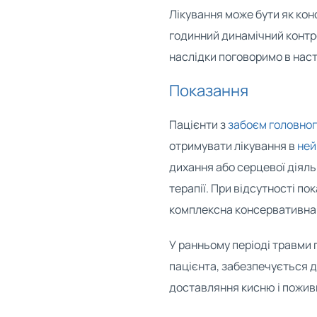
Лікування може бути як кон
годинний динамічний контро
наслідки поговоримо в наст
Показання
Пацієнти з
забоєм головног
отримувати лікування в
ней
дихання або серцевої діяль
терапії. При відсутності п
комплексна консервативна 
У ранньому періоді травми
пацієнта, забезпечується д
доставляння кисню і пожив