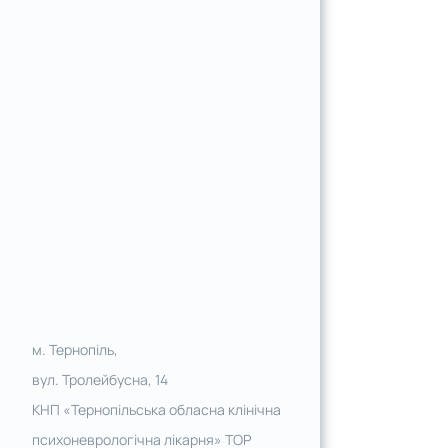
м. Тернопіль,
вул. Тролейбусна, 14
КНП «Тернопільська обласна клінічна
психоневрологічна лікарня» ТОР